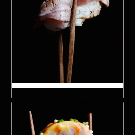
14.5
$