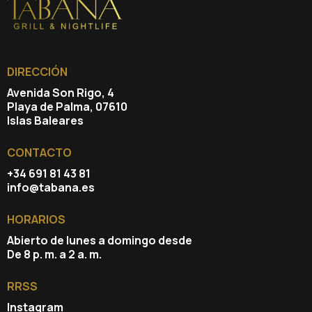
DIRECCIÓN
Avenida Son Rigo, 4
Playa de Palma, 07610
Islas Baleares
CONTACTO
+34 691 81 43 81
info@tabana.es
HORARIOS
Abierto de lunes a domingo desde
De 8 p. m. a 2 a. m.
RRSS
Instagram