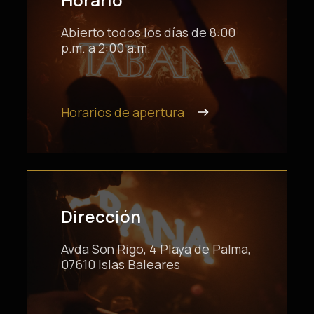
Abierto todos los días de 8:00
p.m. a 2:00 a.m.
Horarios de apertura
Dirección
Avda Son Rigo, 4 Playa de Palma,
07610 Islas Baleares