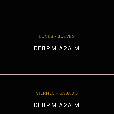
LUNES - JUEVES
DE 8 P. M. A 2 A. M.
VIERNES - SÁBADO
DE 8 P. M. A 2 A. M.