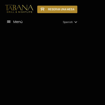
RESERVA UNA MESA
Menú
Spanish