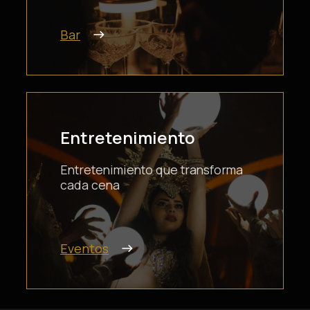
Bar
Entretenimiento
Entretenimiento que transforma
cada cena
Eventos