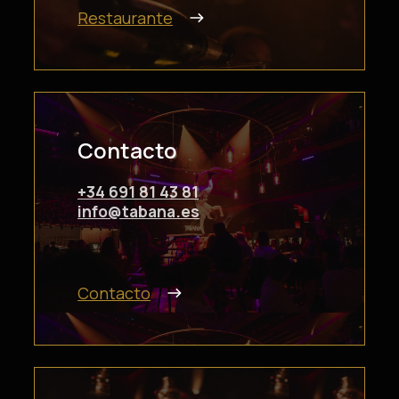
Restaurante
Contacto
+34 691 81 43 81
info@tabana.es
Contacto