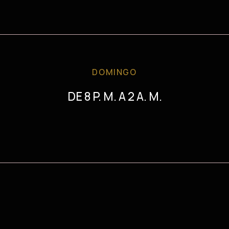
DOMINGO
DE 8 P. M. A 2 A. M.