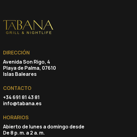
DIRECCIÓN
Avenida Son Rigo, 4
Playa de Palma, 07610
Islas Baleares
CONTACTO
+34 691 81 43 81
info@tabana.es
HORARIOS
Abierto de lunes a domingo desde
De 8 p. m. a 2 a. m.