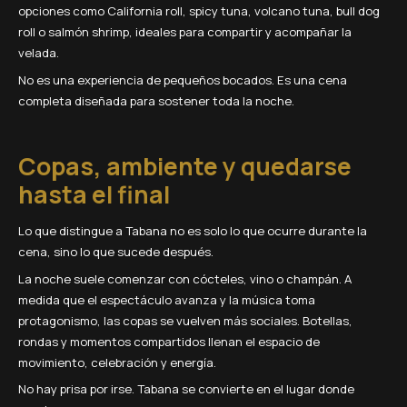
opciones como California roll, spicy tuna, volcano tuna, bull dog
roll o salmón shrimp, ideales para compartir y acompañar la
velada.
No es una experiencia de pequeños bocados. Es una cena
completa diseñada para sostener toda la noche.
Copas, ambiente y quedarse
hasta el final
Lo que distingue a Tabana no es solo lo que ocurre durante la
cena, sino lo que sucede después.
La noche suele comenzar con cócteles, vino o champán. A
medida que el espectáculo avanza y la música toma
protagonismo, las copas se vuelven más sociales. Botellas,
rondas y momentos compartidos llenan el espacio de
movimiento, celebración y energía.
No hay prisa por irse. Tabana se convierte en el lugar donde