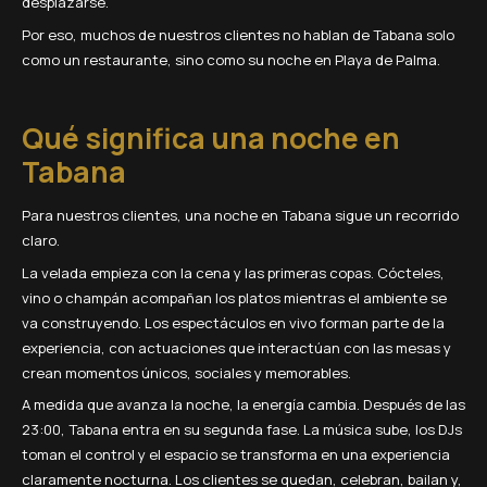
desplazarse.
Por eso, muchos de nuestros clientes no hablan de Tabana solo
como un restaurante, sino como su noche en Playa de Palma.
Qué significa una noche en
Tabana
Para nuestros clientes, una noche en Tabana sigue un recorrido
claro.
La velada empieza con la cena y las primeras copas. Cócteles,
vino o champán acompañan los platos mientras el ambiente se
va construyendo. Los espectáculos en vivo forman parte de la
experiencia, con actuaciones que interactúan con las mesas y
crean momentos únicos, sociales y memorables.
A medida que avanza la noche, la energía cambia. Después de las
23:00, Tabana entra en su segunda fase. La música sube, los DJs
toman el control y el espacio se transforma en una experiencia
claramente nocturna. Los clientes se quedan, celebran, bailan y,