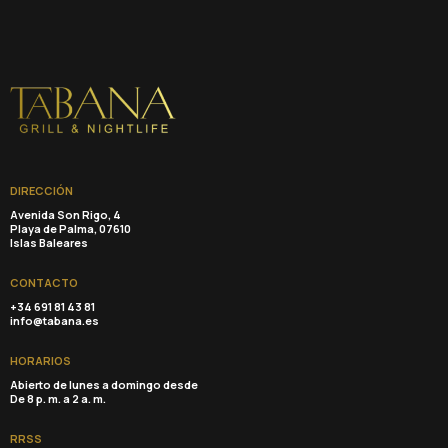
DIRECCIÓN
Avenida Son Rigo, 4
Playa de Palma, 07610
Islas Baleares
CONTACTO
+34 691 81 43 81
info@tabana.es
HORARIOS
Abierto de lunes a domingo desde
De 8 p. m. a 2 a. m.
RRSS