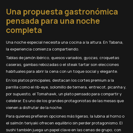
Una propuesta gastronómica
pensada para una noche
completa
Una noche especial necesita una cocina a la altura. En Tabana,
la experiencia comienza compartiendo.
Tablas de jamón ibérico, quesos variados, gyozas, croquetas
caseras, gambas rebozadas o el steak tartar son elecciones
habituales para abrir la cena con un toque social y elegante.
En los platos principales, destacan los cortes premium a la
parrilla como el rib-eye, solomillo de ternera, entrecot, picanha y,
por supuesto, el Tomahawk, un plato pensado para compartir y
celebrar. Es uno de los grandes protagonistas de las mesas que
vienen a disfrutar de la noche.
Para quienes prefieren opciones más ligeras, la lubina al horno o
el salmón teriyaki ofrecen equilibrio sin perder protagonismo. El
sushi también juega un papel clave en las cenas de grupo, con