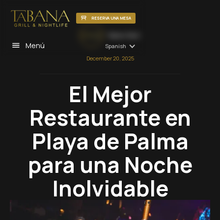
RESERVA UNA MESA
Tabana Team
Menú
Spanish
December 20, 2025
El Mejor
Restaurante en
Playa de Palma
para una Noche
Inolvidable