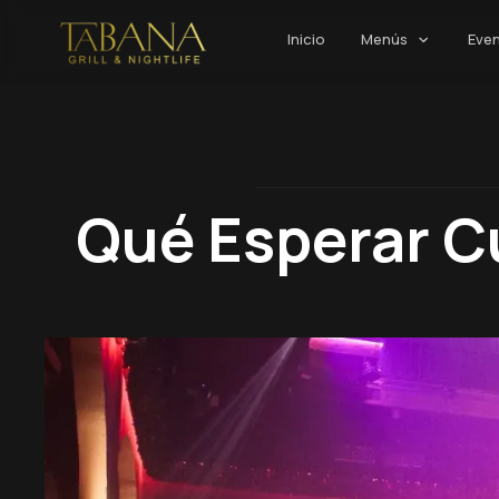
Inicio
Menús
Eve
Qué Esperar C