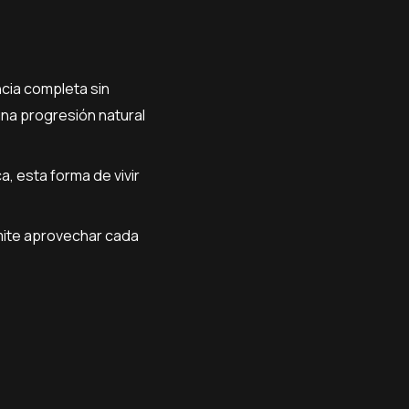
cia completa sin
na progresión natural
, esta forma de vivir
rmite aprovechar cada