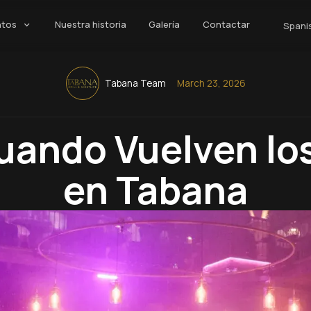
ntos
Nuestra historia
Galería
Contactar
Spani
Tabana Team
March 23, 2026
uando Vuelven lo
en Tabana