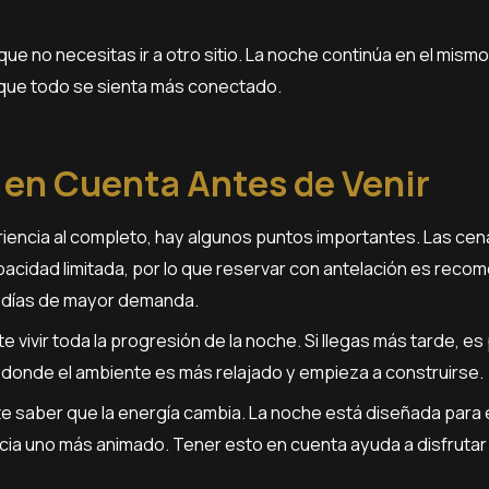
que no necesitas ir a otro sitio. La noche continúa en el mism
que todo se sienta más conectado.
 en Cuenta Antes de Venir
eriencia al completo, hay algunos puntos importantes. Las c
acidad limitada, por lo que reservar con antelación es reco
 días de mayor demanda.
e vivir toda la progresión de la noche. Si llegas más tarde, es
al donde el ambiente es más relajado y empieza a construirse.
e saber que la energía cambia. La noche está diseñada para
cia uno más animado. Tener esto en cuenta ayuda a disfrutar