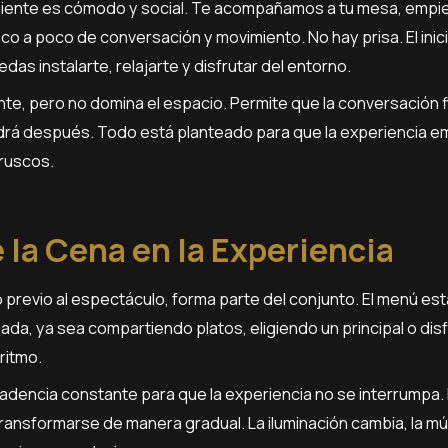
biente es cómodo y social. Te acompañamos a tu mesa, empie
oco a poco de conversación y movimiento. No hay prisa. El inic
as instalarte, relajarte y disfrutar del entorno.
te, pero no domina el espacio. Permite que la conversación 
endrá después. Todo está planteado para que la experiencia 
bruscos.
e la Cena en la Experiencia
 previo al espectáculo, forma parte del conjunto. El menú e
ada, ya sea compartiendo platos, eligiendo un principal o di
ritmo.
 cadencia constante para que la experiencia no se interrumpa.
ansformarse de manera gradual. La iluminación cambia, la m