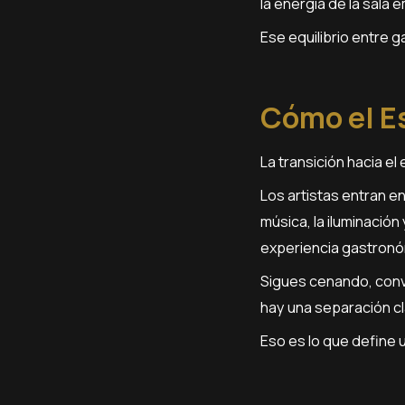
la energía de la sala 
Ese equilibrio entre 
Cómo el Es
La transición hacia e
Los artistas entran e
música, la iluminació
experiencia gastronó
Sigues cenando, conve
hay una separación cl
Eso es lo que define