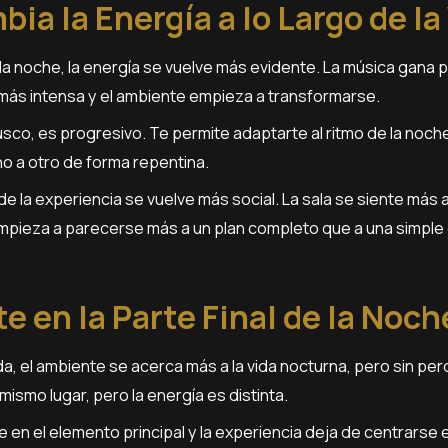
a la Energía a lo Largo de la
a noche, la energía se vuelve más evidente. La música gana 
 más intensa y el ambiente empieza a transformarse.
sco, es progresivo. Te permite adaptarte al ritmo de la noche
o a otro de forma repentina.
e la experiencia se vuelve más social. La sala se siente más 
empieza a parecerse más a un plan completo que a una simple
e en la Parte Final de la Noch
a, el ambiente se acerca más a la vida nocturna, pero sin perd
mismo lugar, pero la energía es distinta.
e en el elemento principal y la experiencia deja de centrarse 