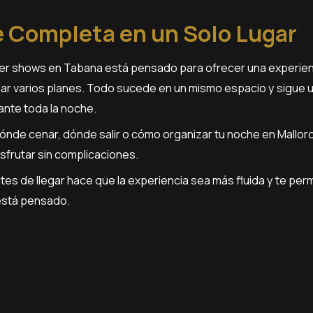
 Completa en un Solo Lugar
nner shows en Tabana está pensado para ofrecer una experien
ar varios planes. Todo sucede en un mismo espacio y sigue u
nte toda la noche.
ónde cenar, dónde salir o cómo organizar tu noche en Mallorca
isfrutar sin complicaciones.
es de llegar hace que la experiencia sea más fluida y te pe
está pensado.