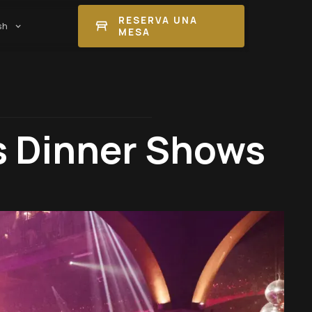
RESERVA UNA
sh
MESA
s Dinner Shows