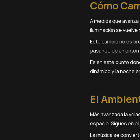
Cómo Cambi
A medida que avanza l
iluminación se vuelve
Este cambio no es bru
pasando de un entorn
Es en este punto dond
dinámico y la noche 
El Ambient
Más avanzada la velad
espacio. Sigues en el 
La música se conviert