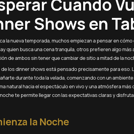
sperar Cuando Vu
inner Shows en T
ca la nueva temporada, muchos empiezan a pensar en cómo 
ay quien busca una cena tranquila, otros prefieren algo más
ón de ambos sin tener que cambiar de sitio a mitad de la noc
o de los dinner shows está pensado precisamente para eso. L
ñarte durante toda la velada, comenzando con un ambiente 
a natural hacia el espectáculo en vivo y una atmósfera más 
 noche te permite llegar con las expectativas claras y disfru
enza la Noche