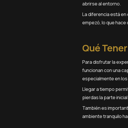
abrirse al entorno.
La diferencia está en 
empezó, lo que hace 
Qué Tener
Para disfrutar la exp
funcionan con una cap
especialmente en los
Llegar a tiempo permit
pierdas la parte inici
También es important
ambiente tranquilo ha