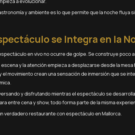
empieza a evolucionar.
gastronomía y ambiente es lo que permite que la noche fluya si
pectáculo se Integra en la N
l espectáculo en vivo no ocurre de golpe. Se construye poco 
n escena y la atención empieza a desplazarse desde la mesa h
n y el movimiento crean una sensación de inmersión que se inte
mica.
rsando y disfrutando mientras el espectáculo se desarrolla 
ara entre cena y show, todo forma parte de la misma experien
 un verdadero restaurante con espectáculo en Mallorca.