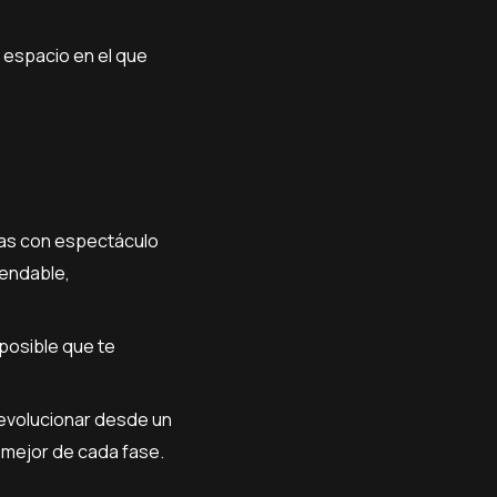
o espacio en el que
enas con espectáculo
mendable,
 posible que te
 evolucionar desde un
 mejor de cada fase.