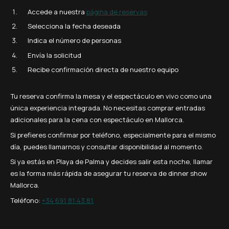
Accede a nuestra
página de reservas
Selecciona la fecha deseada
Indica el número de personas
Envía la solicitud
Recibe confirmación directa de nuestro equipo
Tu reserva confirma la mesa y el espectáculo en vivo como una
única experiencia integrada. No necesitas comprar entradas
adicionales para la cena con espectáculo en Mallorca.
Si prefieres confirmar por teléfono, especialmente para el mismo
día, puedes llamarnos y consultar disponibilidad al momento.
Si ya estás en Playa de Palma y decides salir esta noche, llamar
es la forma más rápida de asegurar tu reserva de dinner show
Mallorca.
Teléfono:
+34 691 81 43 81