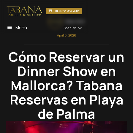
RESERVA UNA MESA
Tabana Team
Menú
Spanish
April 6, 2026
Cómo Reservar un
Dinner Show en
Mallorca? Tabana
Reservas en Playa
de Palma