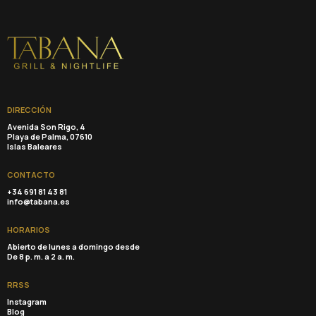
DIRECCIÓN
Avenida Son Rigo, 4
Playa de Palma, 07610
Islas Baleares
CONTACTO
+34 691 81 43 81
info@tabana.es
HORARIOS
Abierto de lunes a domingo desde
De 8 p. m. a 2 a. m.
RRSS
Instagram
Blog