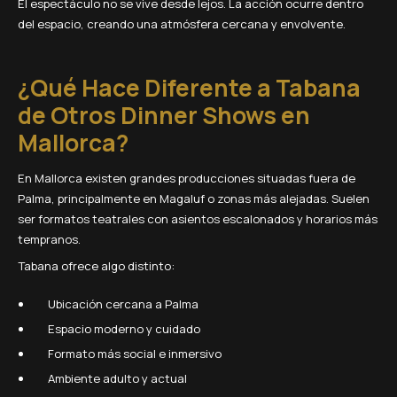
El espectáculo no se vive desde lejos. La acción ocurre dentro
del espacio, creando una atmósfera cercana y envolvente.
¿Qué Hace Diferente a Tabana
de Otros Dinner Shows en
Mallorca?
En Mallorca existen grandes producciones situadas fuera de
Palma, principalmente en Magaluf o zonas más alejadas. Suelen
ser formatos teatrales con asientos escalonados y horarios más
tempranos.
Tabana ofrece algo distinto:
Ubicación cercana a Palma
Espacio moderno y cuidado
Formato más social e inmersivo
Ambiente adulto y actual