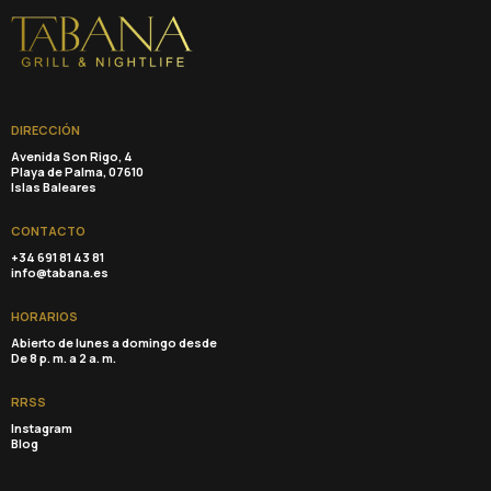
DIRECCIÓN
Avenida Son Rigo, 4
Playa de Palma, 07610
Islas Baleares
CONTACTO
+34 691 81 43 81
info@tabana.es
HORARIOS
Abierto de lunes a domingo desde
De 8 p. m. a 2 a. m.
RRSS
Instagram
Blog