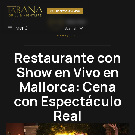
RESERVA UNA MESA
Tabana Team
Menú
Spanish
March 2, 2026
Restaurante con
Show en Vivo en
Mallorca: Cena
con Espectáculo
Real