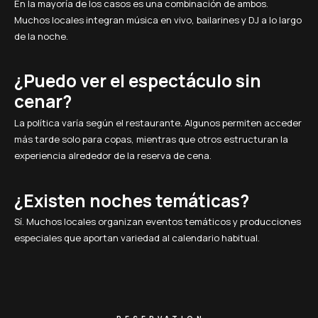
En la mayoría de los casos es una combinación de ambos.
Muchos locales integran música en vivo, bailarines y DJ a lo largo
de la noche.
¿Puedo ver el espectáculo sin
cenar?
La política varía según el restaurante. Algunos permiten acceder
más tarde solo para copas, mientras que otros estructuran la
experiencia alrededor de la reserva de cena.
¿Existen noches temáticas?
Sí. Muchos locales organizan eventos temáticos y producciones
especiales que aportan variedad al calendario habitual.