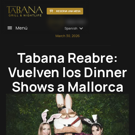
RESERVA UNA MESA
Tabana Team
Menú
Spanish
March 30, 2026
Tabana Reabre:
Vuelven los Dinner
Shows a Mallorca