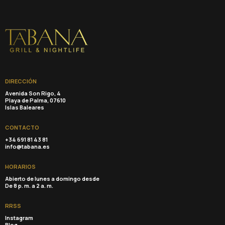
DIRECCIÓN
Avenida Son Rigo, 4
Playa de Palma, 07610
Islas Baleares
CONTACTO
+34 691 81 43 81
info@tabana.es
HORARIOS
Abierto de lunes a domingo desde
De 8 p. m. a 2 a. m.
RRSS
Instagram
Blog