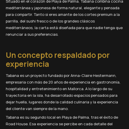
Situado en el corazón de Playa de Palma, Tabana combina cocina
mediterránea y japonesa de forma natural, elegante y pensada
para compartir. Tanto si eres amante de los cortes premium a la
parrilla, del sushi fresco o de los grandes clásicos
mediterráneos, la carta está diseñada para que nadie tenga que
renunciar a sus preferencias.
Un concepto respaldado por
experiencia
Tabana es un proyecto fundado por Anna-Claire Hestermann,
empresaria con más de 20 años de experiencia en gastronomía,
hospitalidad y entretenimiento en Mallorca. A lo largo de su
trayectoria en la isla, ha desarrollado espacios pensados para
dejar huella, lugares donde la calidad culinaria y la experiencia
del cliente van siempre de la mano.
Tabana es su segundo local en Playa de Palma, tras el éxito de
Road House. Esa experiencia se percibe en cada detalle del