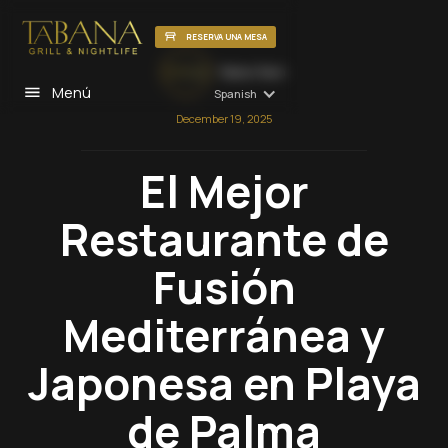
RESERVA UNA MESA
Tabana Team
Menú
Spanish
December 19, 2025
El Mejor
Restaurante de
Fusión
Mediterránea y
Japonesa en Playa
de Palma