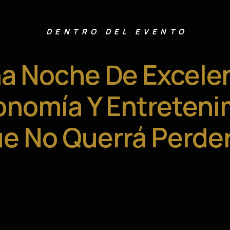
DENTRO DEL EVENTO
a Noche De Excele
onomía Y Entreteni
e No Querrá Perde