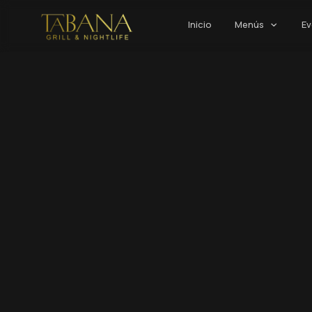
Inicio
Menús
E