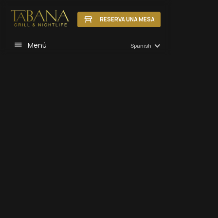
RESERVA UNA MESA
Menú
Spanish