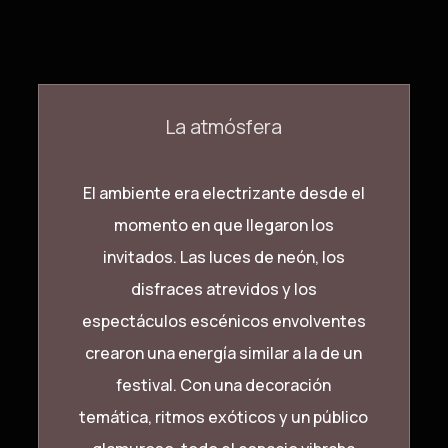
La atmósfera
El ambiente era electrizante desde el
momento en que llegaron los
invitados. Las luces de neón, los
disfraces atrevidos y los
espectáculos escénicos envolventes
crearon una energía similar a la de un
festival. Con una decoración
temática, ritmos exóticos y un público