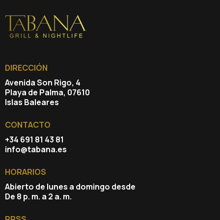
DIRECCIÓN
Avenida Son Rigo, 4
Playa de Palma, 07610
Islas Baleares
CONTACTO
+34 691 81 43 81
info@tabana.es
HORARIOS
Abierto de lunes a domingo desde
De 8 p. m. a 2 a. m.
RRSS