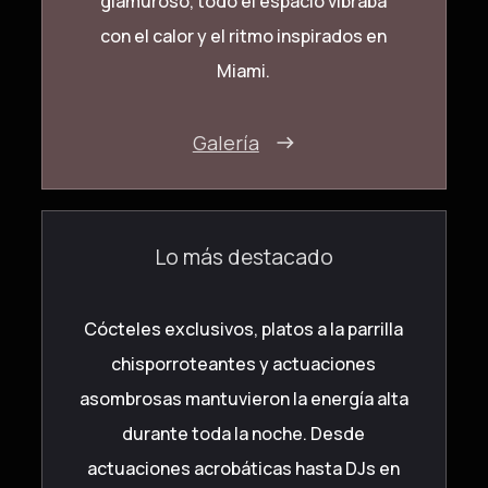
glamuroso, todo el espacio vibraba
con el calor y el ritmo inspirados en
Miami.
Galería
Lo más destacado
Cócteles exclusivos, platos a la parrilla
chisporroteantes y actuaciones
asombrosas mantuvieron la energía alta
durante toda la noche. Desde
actuaciones acrobáticas hasta DJs en