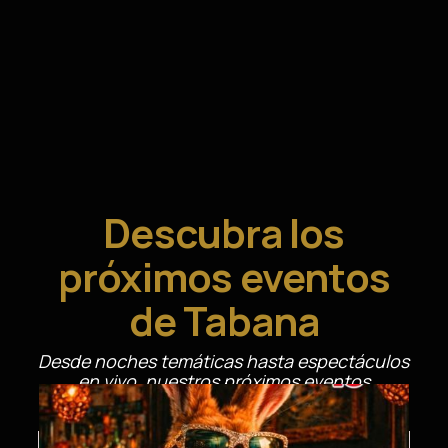
Descubra los
próximos eventos
de Tabana
Desde noches temáticas hasta espectáculos
en vivo, nuestros próximos eventos
prometen nuevos sabores, música y
experiencias que no querrá perderse.